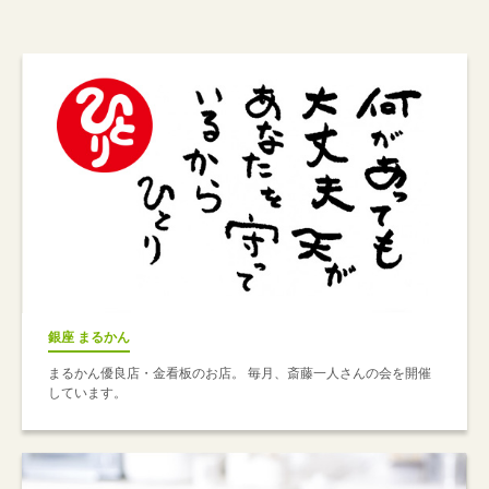
銀座 まるかん
まるかん優良店・金看板のお店。 毎月、斎藤一人さんの会を開催
しています。