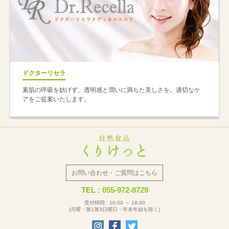
ドクターリセラ
素肌の呼吸を妨げず、透明感と潤いに満ちた美しさを。適切なケ
アをご提案いたします。
お問い合わせ・ご質問はこちら
TEL : 055-972-8729
受付時間 : 10:00 ～ 18:00
(月曜・第1第3日曜日・年末年始を除く)