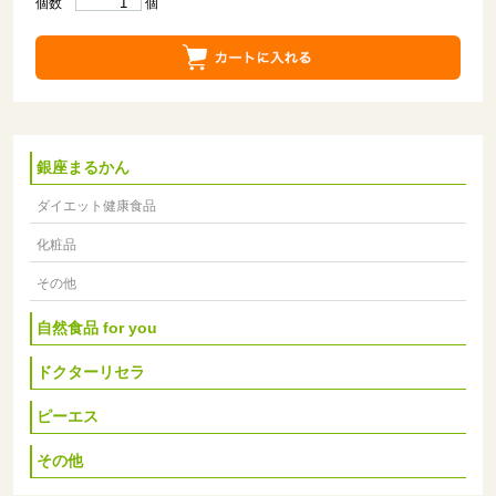
個数
個
銀座まるかん
ダイエット健康食品
化粧品
その他
自然食品 for you
ドクターリセラ
ピーエス
その他