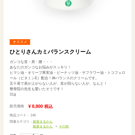
オススメ
ひとりさんカミバランスクリーム
ガンコな首・肩・腰・・・
あなたのガンコなお悩みがスッキリ！
ヒマシ油・オリーブ果実油・ピーナッツ油・サフラワー油・トコフェロ
ール（ビタミンE）配合！神バランスのクリームです。
五十肩で肩が上がらない人が、首が回らない人が、なんと！
整骨院の先生も驚いたそうです！
31g
¥ 8,800
販売価格
税込
商品コード： 246
関連カテゴリ：
銀座まるかん
銀座まるかん
その他