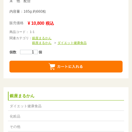
末 他 配合
内容量：165g 約660粒
¥ 10,800
販売価格
税込
商品コード： 1-1
関連カテゴリ：
銀座まるかん
銀座まるかん
ダイエット健康食品
個数
個
銀座まるかん
ダイエット健康食品
化粧品
その他