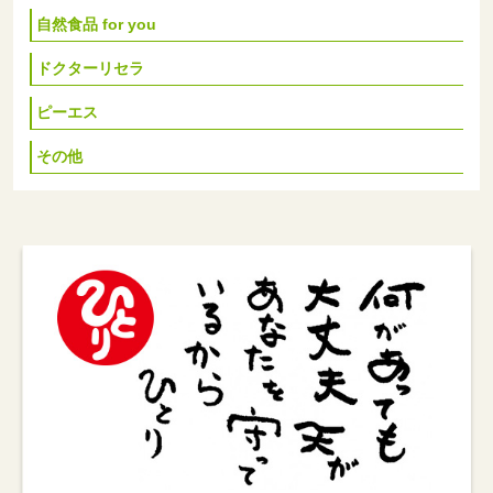
自然食品 for you
ドクターリセラ
ピーエス
その他