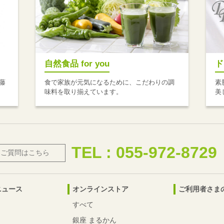
自然食品 for you
ド
藤
食で家族が元気になるために、こだわりの調
素
味料を取り揃えています。
美
TEL : 055-972-8729
・ご質問はこちら
ニュース
オンラインストア
ご利用者さま
すべて
銀座 まるかん