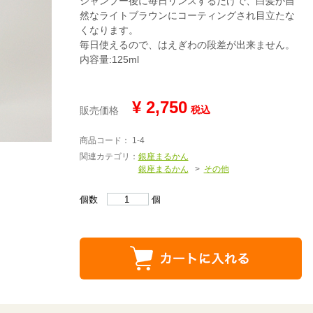
シャンプー後に毎日リンスするだけで、白髪が自
然なライトブラウンにコーティングされ目立たな
くなります。
毎日使えるので、はえぎわの段差が出来ません。
内容量:125ml
¥ 2,750
税込
販売価格
商品コード： 1-4
関連カテゴリ：
銀座まるかん
銀座まるかん
その他
個数
個