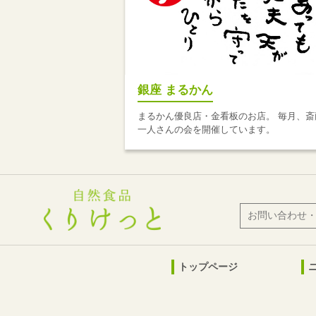
銀座 まるかん
まるかん優良店・金看板のお店。 毎月、斎
一人さんの会を開催しています。
お問い合わせ
トップページ