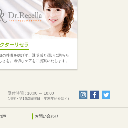
クターリセラ
肌の呼吸を妨げず、透明感と潤いに満ちた
しさを。適切なケアをご提案いたします。
受付時間 : 10:00 ～ 18:00
(月曜・第1第3日曜日・年末年始を除く)
の声
お問い合わせ