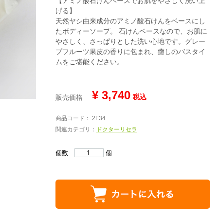
【アミノ酸石けんベースでお肌をやさしく洗い上
げる】
天然ヤシ由来成分のアミノ酸石けんをベースにし
たボディーソープ。 石けんベースなので、お肌に
やさしく、さっぱりとした洗い心地です。グレー
プフルーツ果皮の香りに包まれ、癒しのバスタイ
ムをご堪能ください。
¥ 3,740
税込
販売価格
商品コード： 2F34
関連カテゴリ：
ドクターリセラ
個数
個