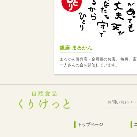
銀座 まるかん
まるかん優良店・金看板のお店。 毎月、斎
一人さんの会を開催しています。
お問い合わせ
トップページ