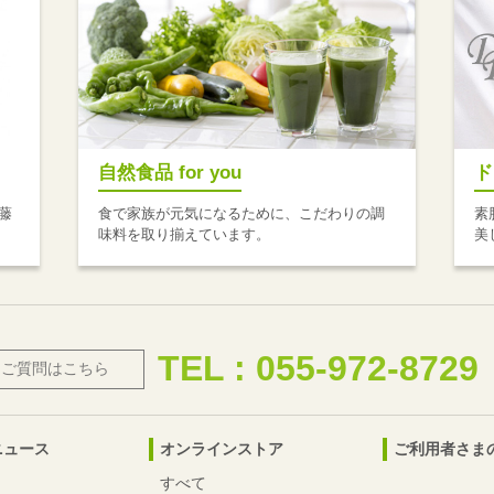
自然食品 for you
ド
藤
食で家族が元気になるために、こだわりの調
素
味料を取り揃えています。
美
TEL : 055-972-8729
・ご質問はこちら
ニュース
オンラインストア
ご利用者さま
すべて