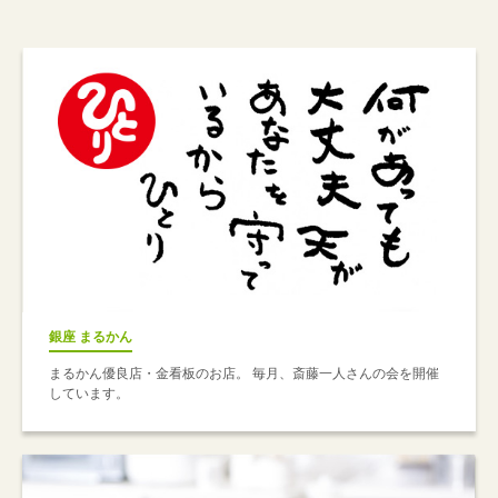
銀座 まるかん
まるかん優良店・金看板のお店。 毎月、斎藤一人さんの会を開催
しています。